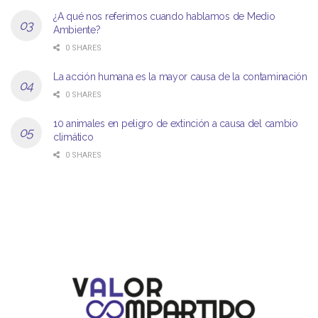
¿A qué nos referimos cuando hablamos de Medio
Ambiente?
0 SHARES
La acción humana es la mayor causa de la contaminación
0 SHARES
10 animales en peligro de extinción a causa del cambio
climático
0 SHARES