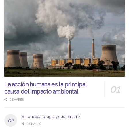
La acción humana es la principal
causa del impacto ambiental
0 SHARES
Si se acaba el agua ¿qué pasaría?
0 SHARES