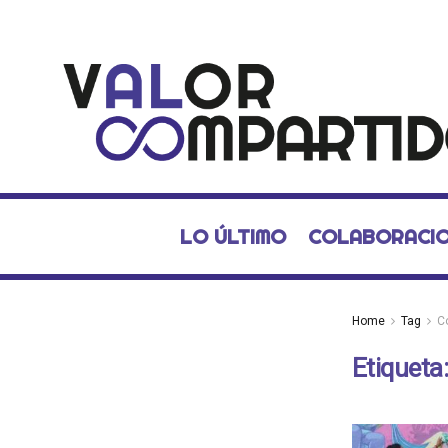
LO ÚLTIMO
COLABORACI
Home
Tag
C
Etiqueta