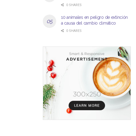
0 SHARES
10 animales en peligro de extinción
a causa del cambio climático
0 SHARES