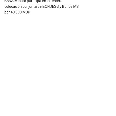
BBVA México participa en la tercera
colocación conjunta de BONDESG y Bonos MS
por 40,000 MDP