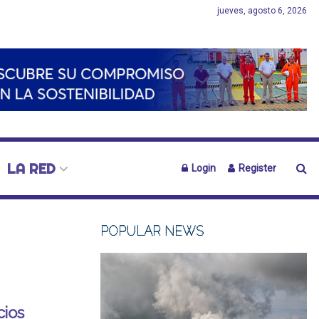
jueves, agosto 6, 2026
LA RED
Login
Register
POPULAR NEWS
cios