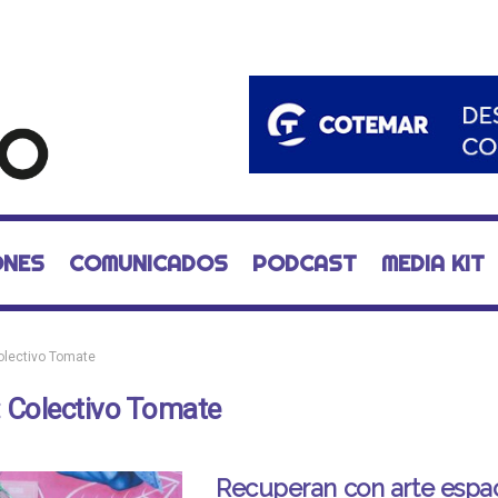
ONES
COMUNICADOS
PODCAST
MEDIA KIT
olectivo Tomate
:
Colectivo Tomate
Recuperan con arte espa