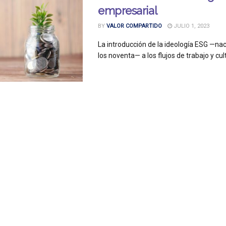
empresarial
BY
VALOR COMPARTIDO
JULIO 1, 2023
La introducción de la ideología ESG —nac
los noventa— a los flujos de trabajo y cult