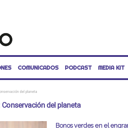
ONES
COMUNICADOS
PODCAST
MEDIA KIT
onservación del planeta
:
Conservación del planeta
Bonos verdes en el engra