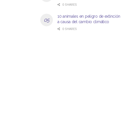
0 SHARES
10 animales en peligro de extinción
a causa del cambio climático
0 SHARES