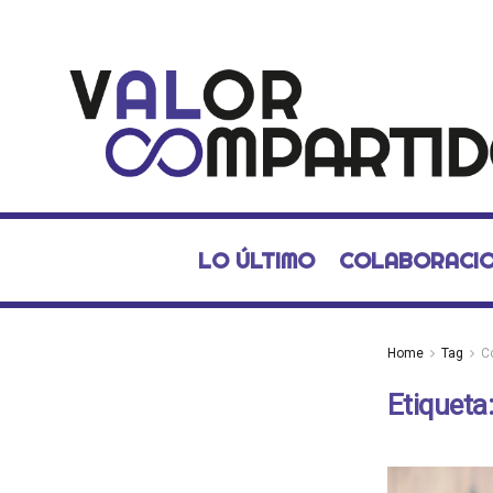
LO ÚLTIMO
COLABORACI
Home
Tag
C
Etiqueta