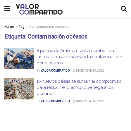
Home
Tag
Contaminación océanos
Etiqueta:
Contaminación océanos
8 países de América Latina combatirán
juntos la basura marina y la contaminación
por plásticos
BY
VALOR COMPARTIDO
DICIEMBRE 15, 2022
10 nuevos países se suman al compromiso
para reducir el plástico que llega a los
océanos
BY
VALOR COMPARTIDO
DICIEMBRE 15, 2022