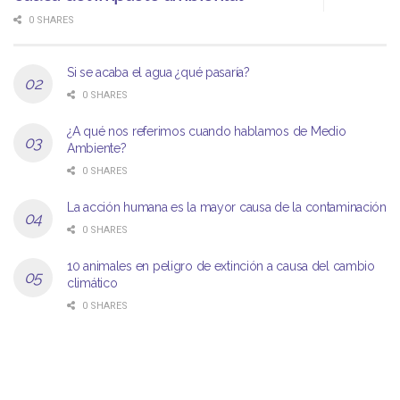
0 SHARES
Si se acaba el agua ¿qué pasaría?
0 SHARES
¿A qué nos referimos cuando hablamos de Medio
Ambiente?
0 SHARES
La acción humana es la mayor causa de la contaminación
0 SHARES
10 animales en peligro de extinción a causa del cambio
climático
0 SHARES