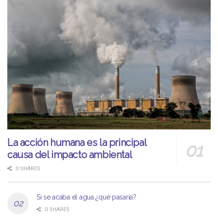
La acción humana es la principal
causa del impacto ambiental
0 SHARES
Si se acaba el agua ¿qué pasaría?
0 SHARES