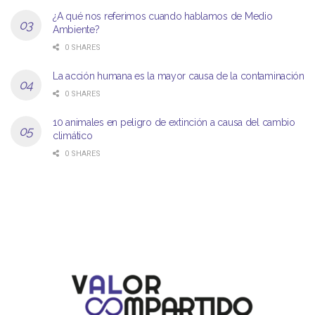
¿A qué nos referimos cuando hablamos de Medio
Ambiente?
0 SHARES
La acción humana es la mayor causa de la contaminación
0 SHARES
10 animales en peligro de extinción a causa del cambio
climático
0 SHARES