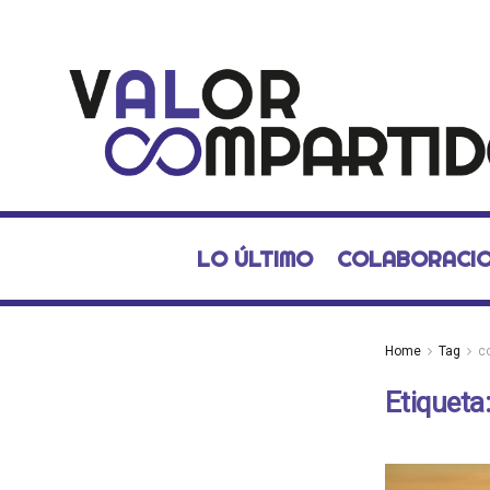
LO ÚLTIMO
COLABORACI
Home
Tag
c
Etiqueta