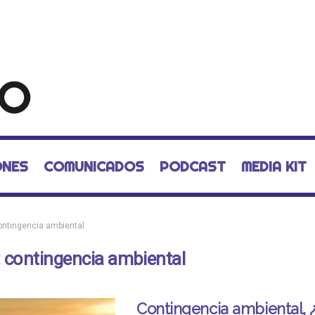
ONES
COMUNICADOS
PODCAST
MEDIA KIT
ontingencia ambiental
:
contingencia ambiental
Contingencia ambiental, 