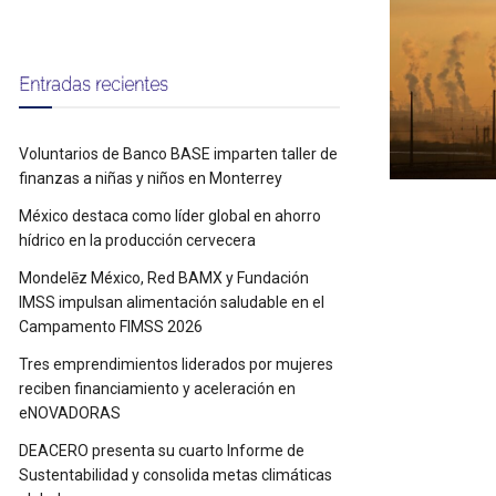
Entradas recientes
Voluntarios de Banco BASE imparten taller de
finanzas a niñas y niños en Monterrey
México destaca como líder global en ahorro
hídrico en la producción cervecera
Mondelēz México, Red BAMX y Fundación
IMSS impulsan alimentación saludable en el
Campamento FIMSS 2026
Tres emprendimientos liderados por mujeres
reciben financiamiento y aceleración en
eNOVADORAS
DEACERO presenta su cuarto Informe de
Sustentabilidad y consolida metas climáticas