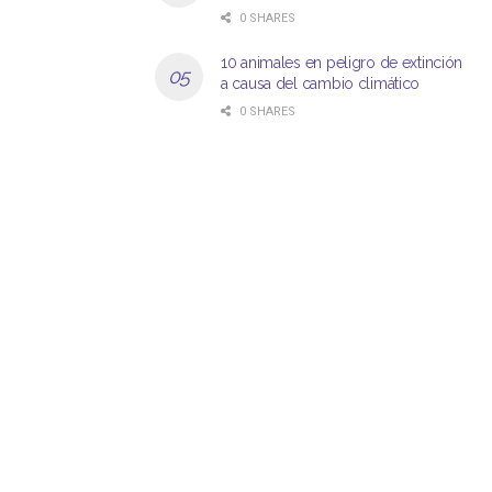
0 SHARES
10 animales en peligro de extinción
a causa del cambio climático
0 SHARES