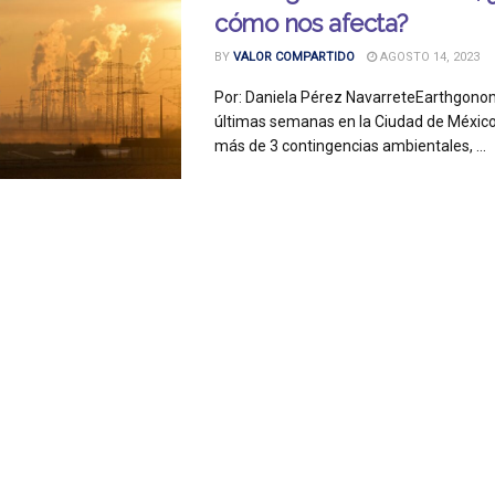
cómo nos afecta?
BY
VALOR COMPARTIDO
AGOSTO 14, 2023
Por: Daniela Pérez NavarreteEarthgonom
últimas semanas en la Ciudad de Méxic
más de 3 contingencias ambientales, ...