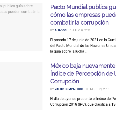
Pacto Mundial publica gu
cómo las empresas pued
combatir la corrupción
BY
ALIADOS
JULIO 8, 2021
El pasado 17 de junio de 2021 en la Cum
del Pacto Mundial de las Naciones Unida
la guía sobre la lucha ...
México baja nuevamente 
Índice de Percepción de l
Corrupción
BY
VALOR COMPARTIDO
ENERO 29, 2019
El día de ayer se presentó el Índice de P
Corrupción 2018 (IPC), que clasifica a 180