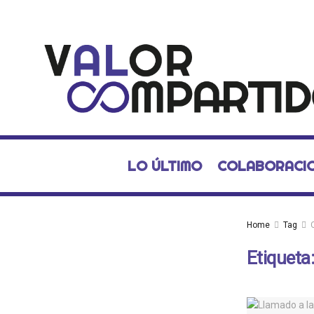
LO ÚLTIMO
COLABORACI
Home
Tag
Etiqueta