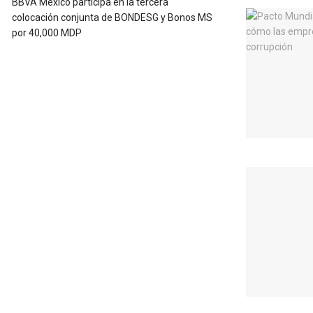
BBVA México participa en la tercera
colocación conjunta de BONDESG y Bonos MS
por 40,000 MDP