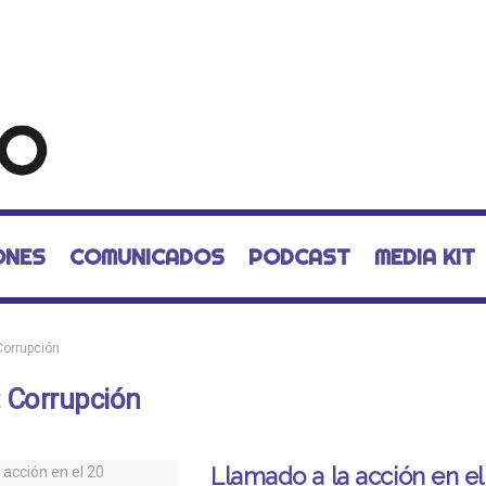
ONES
COMUNICADOS
PODCAST
MEDIA KIT
Corrupción
:
Corrupción
Llamado a la acción en el