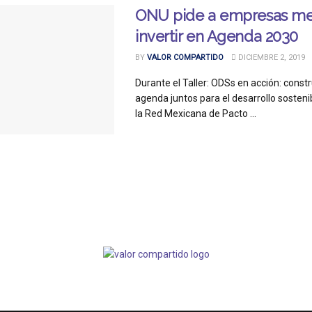
ONU pide a empresas me
invertir en Agenda 2030
BY
VALOR COMPARTIDO
DICIEMBRE 2, 2019
Durante el Taller: ODSs en acción: cons
agenda juntos para el desarrollo sosteni
la Red Mexicana de Pacto ...