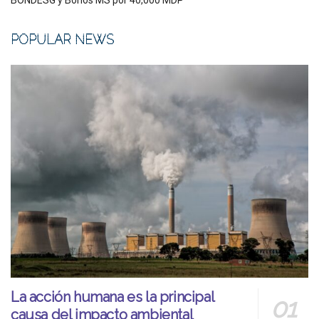
BONDESG y Bonos MS por 40,000 MDP
POPULAR NEWS
La acción humana es la principal
causa del impacto ambiental