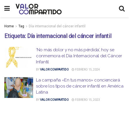
Home
Tag
Día internacional del cáncer infantil
Etiqueta:
Día internacional del cáncer infantil
‘No más dolor y no más pérdida’, hoy se
conmemora el Día Internacional del Cáncer
Infantil
BY
VALOR COMPARTIDO
FEBRERO 15, 2024
La campaña «En tus manos» concienciará
sobre los tipos de cáncer infantil en América
Latina
BY
VALOR COMPARTIDO
FEBRERO 15, 2023