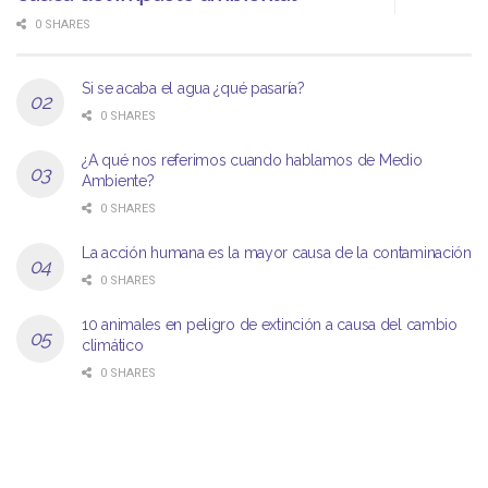
0 SHARES
Si se acaba el agua ¿qué pasaría?
0 SHARES
¿A qué nos referimos cuando hablamos de Medio
Ambiente?
0 SHARES
La acción humana es la mayor causa de la contaminación
0 SHARES
10 animales en peligro de extinción a causa del cambio
climático
0 SHARES