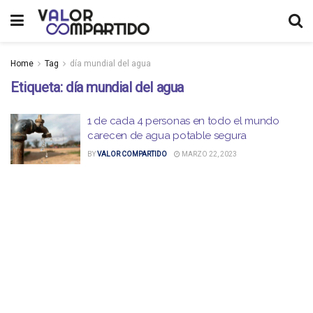
Home
Tag
día mundial del agua
Etiqueta:
día mundial del agua
1 de cada 4 personas en todo el mundo
carecen de agua potable segura
BY
VALOR COMPARTIDO
MARZO 22, 2023