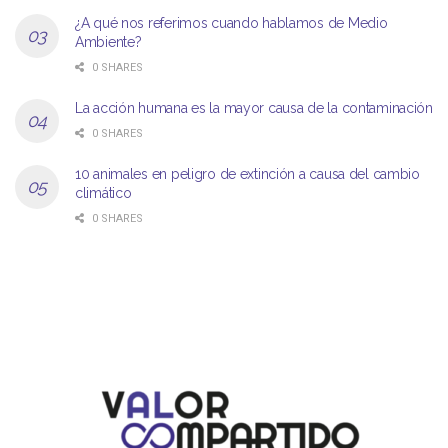
¿A qué nos referimos cuando hablamos de Medio
Ambiente?
0 SHARES
La acción humana es la mayor causa de la contaminación
0 SHARES
10 animales en peligro de extinción a causa del cambio
climático
0 SHARES