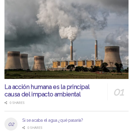
La acción humana es la principal
causa del impacto ambiental
0 SHARES
Si se acaba el agua ¿qué pasaría?
0 SHARES