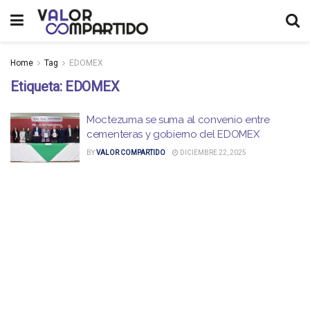
Home
Tag
EDOMEX
Etiqueta:
EDOMEX
Moctezuma se suma al convenio entre
cementeras y gobierno del EDOMEX
BY
VALOR COMPARTIDO
DICIEMBRE 22, 2025