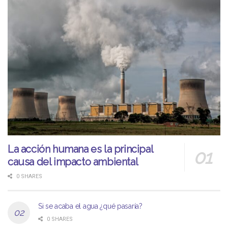
La acción humana es la principal
causa del impacto ambiental
0 SHARES
Si se acaba el agua ¿qué pasaría?
0 SHARES