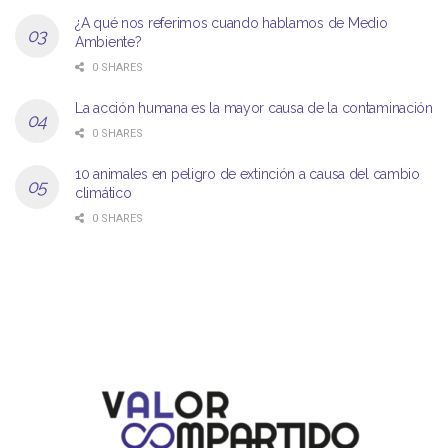
¿A qué nos referimos cuando hablamos de Medio
Ambiente?
0 SHARES
La acción humana es la mayor causa de la contaminación
0 SHARES
10 animales en peligro de extinción a causa del cambio
climático
0 SHARES