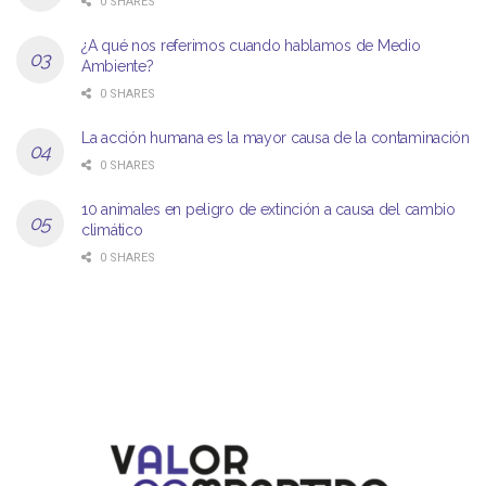
0 SHARES
¿A qué nos referimos cuando hablamos de Medio
Ambiente?
0 SHARES
La acción humana es la mayor causa de la contaminación
0 SHARES
10 animales en peligro de extinción a causa del cambio
climático
0 SHARES