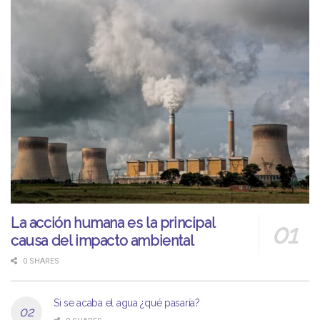
La acción humana es la principal
causa del impacto ambiental
0 SHARES
Si se acaba el agua ¿qué pasaría?