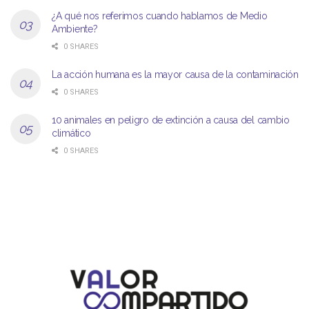
¿A qué nos referimos cuando hablamos de Medio
Ambiente?
0 SHARES
La acción humana es la mayor causa de la contaminación
0 SHARES
10 animales en peligro de extinción a causa del cambio
climático
0 SHARES