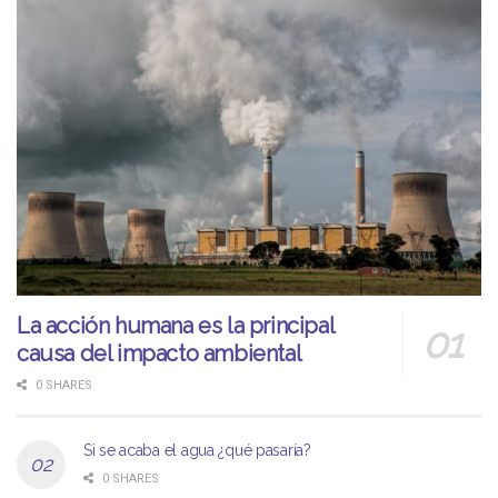
La acción humana es la principal
causa del impacto ambiental
0 SHARES
Si se acaba el agua ¿qué pasaría?
0 SHARES