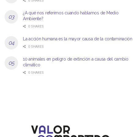
0 SHARES
¿A qué nos referimos cuando hablamos de Medio
Ambiente?
0 SHARES
La acción humana es la mayor causa de la contaminación
0 SHARES
10 animales en peligro de extinción a causa del cambio
climático
0 SHARES