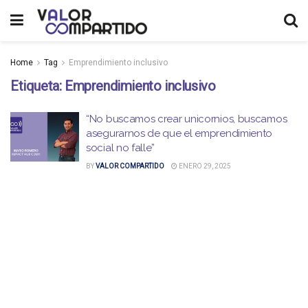
Home
Tag
Emprendimiento inclusivo
Etiqueta:
Emprendimiento inclusivo
“No buscamos crear unicornios, buscamos
asegurarnos de que el emprendimiento
social no falle”
BY
VALOR COMPARTIDO
ENERO 29, 2025