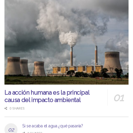
La acción humana es la principal
causa del impacto ambiental
0 SHARES
Si se acaba el agua ¿qué pasaría?