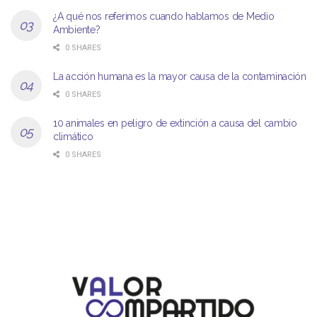
¿A qué nos referimos cuando hablamos de Medio
Ambiente?
0 SHARES
La acción humana es la mayor causa de la contaminación
0 SHARES
10 animales en peligro de extinción a causa del cambio
climático
0 SHARES