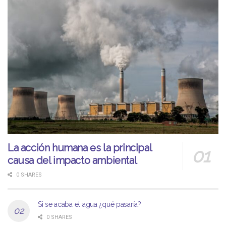
La acción humana es la principal
causa del impacto ambiental
0 SHARES
Si se acaba el agua ¿qué pasaría?
0 SHARES