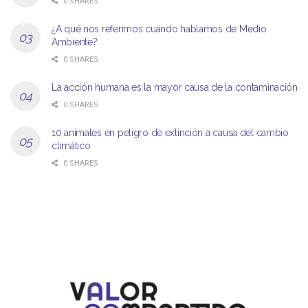
0 SHARES
¿A qué nos referimos cuando hablamos de Medio
Ambiente?
0 SHARES
La acción humana es la mayor causa de la contaminación
0 SHARES
10 animales en peligro de extinción a causa del cambio
climático
0 SHARES