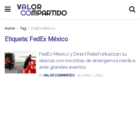
Home
Tag
FedEx México
Etiqueta:
FedEx México
FedEx México y Direct Relief refuerzan su
alianza con mochilas de emergencia médica
ante grandes eventos
BY
VALOR COMPARTIDO
JUNIO 1, 2026