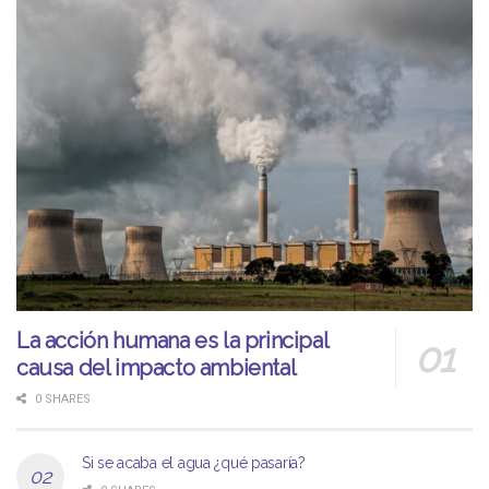
La acción humana es la principal
causa del impacto ambiental
0 SHARES
Si se acaba el agua ¿qué pasaría?