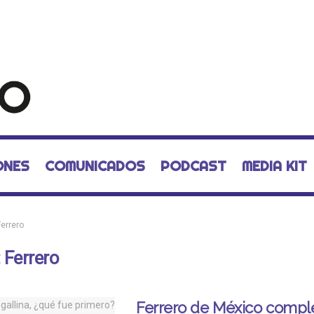
ONES
COMUNICADOS
PODCAST
MEDIA KIT
Ferrero
:
Ferrero
Ferrero de México compl