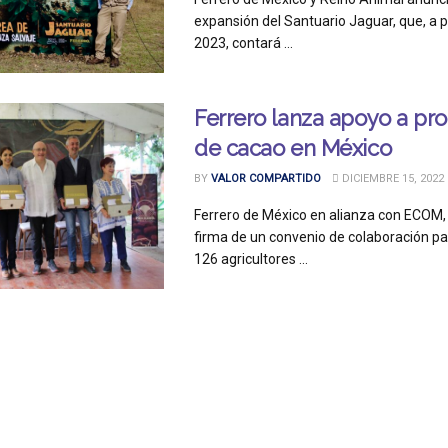
expansión del Santuario Jaguar, que, a pa
2023, contará ...
Ferrero lanza apoyo a pr
de cacao en México
BY
VALOR COMPARTIDO
DICIEMBRE 15, 2022
Ferrero de México en alianza con ECOM, 
firma de un convenio de colaboración pa
126 agricultores ...