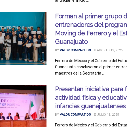
anuncian el inicio ...
Forman al primer grupo 
entrenadores del program
Moving de Ferrero y el Es
Guanajuato
BY
VALOR COMPARTIDO
AGOSTO 12, 2025
Ferrero de México y el Gobierno del Esta
Guanajuato concluyeron el primer entr
maestros de la Secretaría ...
Presentan iniciativa para
actividad física y educati
infancias guanajuatenses
BY
VALOR COMPARTIDO
JULIO 18, 2025
Ferrero de México y el Gobierno del Esta