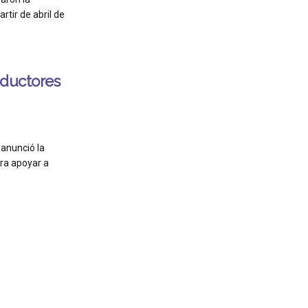
rtir de abril de
oductores
anunció la
ra apoyar a