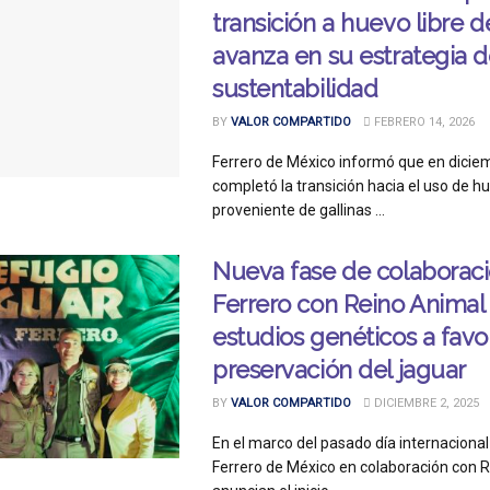
transición a huevo libre de
avanza en su estrategia 
sustentabilidad
BY
VALOR COMPARTIDO
FEBRERO 14, 2026
Ferrero de México informó que en dicie
completó la transición hacia el uso de h
proveniente de gallinas ...
Nueva fase de colaborac
Ferrero con Reino Animal 
estudios genéticos a favo
preservación del jaguar
BY
VALOR COMPARTIDO
DICIEMBRE 2, 2025
En el marco del pasado día internacional 
Ferrero de México en colaboración con R