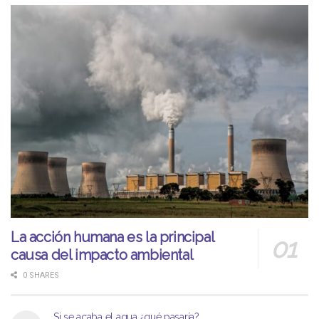
La acción humana es la principal
causa del impacto ambiental
0 SHARES
Si se acaba el agua ¿qué pasaría?