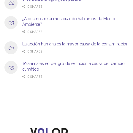
0 SHARES
¿A qué nos referimos cuando hablamos de Medio
Ambiente?
0 SHARES
La acción humana es la mayor causa de la contaminación
0 SHARES
10 animales en peligro de extinción a causa del cambio
climático
0 SHARES