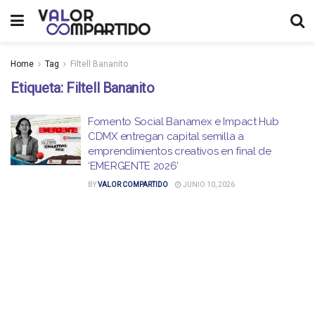
Home
Tag
Filtell Bananito
Etiqueta:
Filtell Bananito
Fomento Social Banamex e Impact Hub
CDMX entregan capital semilla a
emprendimientos creativos en final de
‘EMERGENTE 2026’
BY
VALOR COMPARTIDO
JUNIO 10, 2026