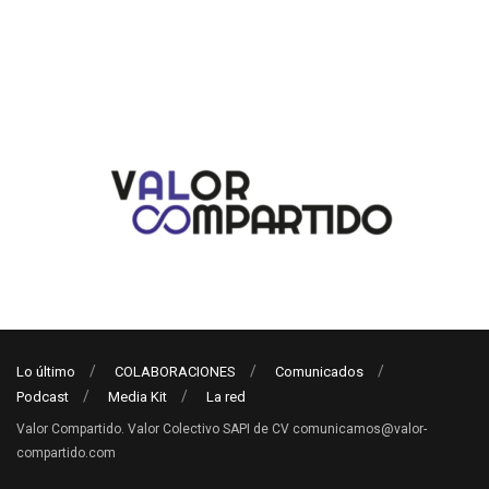
Lo último
COLABORACIONES
Comunicados
Podcast
Media Kit
La red
Valor Compartido. Valor Colectivo SAPI de CV comunicamos@valor-
compartido.com