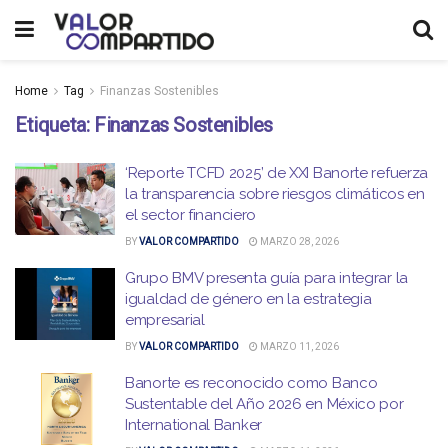
Home
Tag
Finanzas Sostenibles
Etiqueta:
Finanzas Sostenibles
‘Reporte TCFD 2025’ de XXI Banorte refuerza
la transparencia sobre riesgos climáticos en
el sector financiero
BY
VALOR COMPARTIDO
MARZO 28, 2026
Grupo BMV presenta guía para integrar la
igualdad de género en la estrategia
empresarial
BY
VALOR COMPARTIDO
MARZO 11, 2026
Banorte es reconocido como Banco
Sustentable del Año 2026 en México por
International Banker