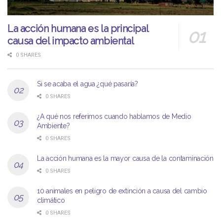
La acción humana es la principal
causa del impacto ambiental
0 SHARES
Si se acaba el agua ¿qué pasaría?
0 SHARES
¿A qué nos referimos cuando hablamos de Medio
Ambiente?
0 SHARES
La acción humana es la mayor causa de la contaminación
0 SHARES
10 animales en peligro de extinción a causa del cambio
climático
0 SHARES