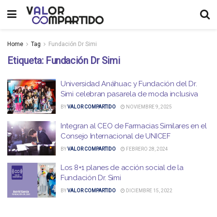
Home
Tag
Fundación Dr Simi
Etiqueta:
Fundación Dr Simi
Universidad Anáhuac y Fundación del Dr.
Simi celebran pasarela de moda inclusiva
BY
VALOR COMPARTIDO
NOVIEMBRE 9, 2025
Integran al CEO de Farmacias Similares en el
Consejo Internacional de UNICEF
BY
VALOR COMPARTIDO
FEBRERO 28, 2024
Los 8+1 planes de acción social de la
Fundación Dr. Simi
BY
VALOR COMPARTIDO
DICIEMBRE 15, 2022