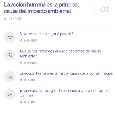
La acción humana es la principal
causa del impacto ambiental
0 SHARES
Si se acaba el agua ¿qué pasaría?
0 SHARES
¿A qué nos referimos cuando hablamos de Medio
Ambiente?
0 SHARES
La acción humana es la mayor causa de la contaminación
0 SHARES
10 animales en peligro de extinción a causa del cambio
climático
0 SHARES