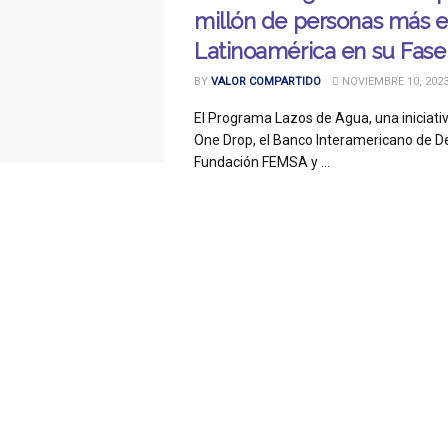
millón de personas más 
Latinoamérica en su Fase 
BY
VALOR COMPARTIDO
NOVIEMBRE 10, 202
El Programa Lazos de Agua, una iniciati
One Drop, el Banco Interamericano de Des
Fundación FEMSA y ...