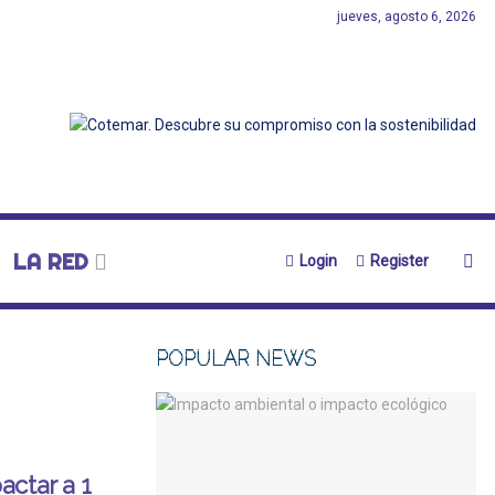
jueves, agosto 6, 2026
LA RED
Login
Register
POPULAR NEWS
ctar a 1