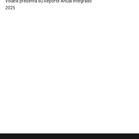
Volaris presenta su Reporte Anual Integrado
2025