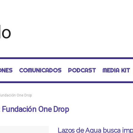
ONES
COMUNICADOS
PODCAST
MEDIA KIT
Fundación One Drop
:
Fundación One Drop
Lazos de Agua busca impa