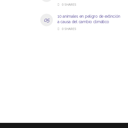
0 SHARES
10 animales en peligro de extinción
a causa del cambio climático
0 SHARES