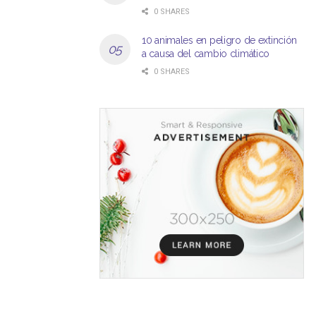
0 SHARES
10 animales en peligro de extinción
a causa del cambio climático
0 SHARES