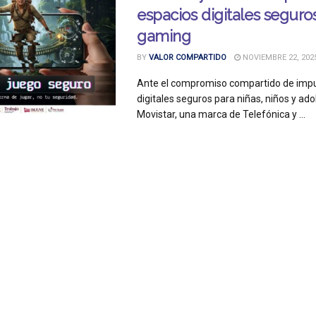
espacios digitales seguros
gaming
BY
VALOR COMPARTIDO
NOVIEMBRE 22, 202
Ante el compromiso compartido de impu
digitales seguros para niñas, niños y ad
Movistar, una marca de Telefónica y ...