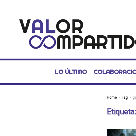
LO ÚLTIMO
COLABORACI
Home
Tag
g
Etiqueta