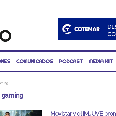
ONES
COMUNICADOS
PODCAST
MEDIA KIT
aming
:
gaming
Movistar y el IMJUVE pr