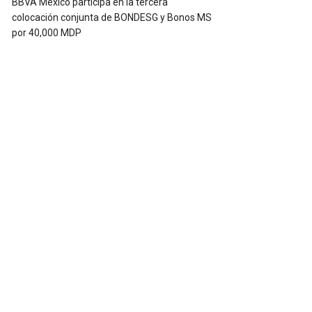
BBVA México participa en la tercera
colocación conjunta de BONDESG y Bonos MS
por 40,000 MDP