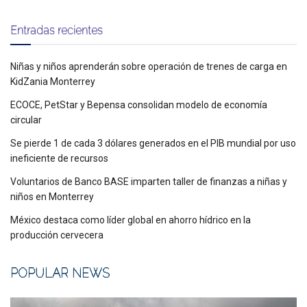
Entradas recientes
Niñas y niños aprenderán sobre operación de trenes de carga en
KidZania Monterrey
ECOCE, PetStar y Bepensa consolidan modelo de economía
circular
Se pierde 1 de cada 3 dólares generados en el PIB mundial por uso
ineficiente de recursos
Voluntarios de Banco BASE imparten taller de finanzas a niñas y
niños en Monterrey
México destaca como líder global en ahorro hídrico en la
producción cervecera
POPULAR NEWS