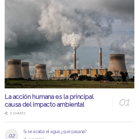
La acción humana es la principal
causa del impacto ambiental
0 SHARES
Si se acaba el agua ¿qué pasaría?