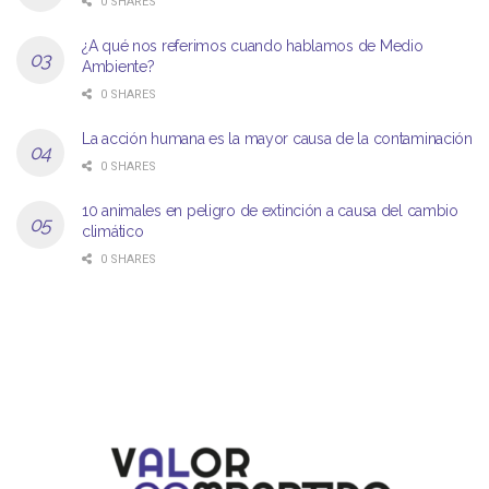
0 SHARES
¿A qué nos referimos cuando hablamos de Medio
Ambiente?
0 SHARES
La acción humana es la mayor causa de la contaminación
0 SHARES
10 animales en peligro de extinción a causa del cambio
climático
0 SHARES