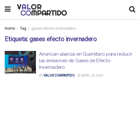
Home
Tag
gases efecto invernadero
Etiqueta:
gases efecto invernadero
Arrancan alianza en Querétaro para reducir
las emisiones de Gases de Efecto
Invernadero
BY
VALOR COMPARTIDO
ABRIL 24, 2024