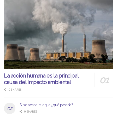
La acción humana es la principal
causa del impacto ambiental
0 SHARES
Si se acaba el agua ¿qué pasaría?
0 SHARES