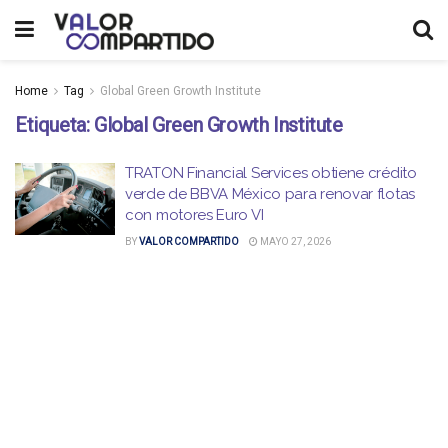
Home
Tag
Global Green Growth Institute
Etiqueta:
Global Green Growth Institute
TRATON Financial Services obtiene crédito
verde de BBVA México para renovar flotas
con motores Euro VI
BY
VALOR COMPARTIDO
MAYO 27, 2026