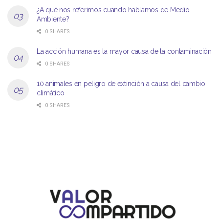
¿A qué nos referimos cuando hablamos de Medio
Ambiente?
0 SHARES
La acción humana es la mayor causa de la contaminación
0 SHARES
10 animales en peligro de extinción a causa del cambio
climático
0 SHARES