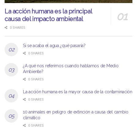
La acción humana es la principal
causa del impacto ambiental
0 SHARES
Si se acaba el agua ¿qué pasaría?
0 SHARES
¿A qué nos referimos cuando hablamos de Medio
Ambiente?
0 SHARES
La acción humana es la mayor causa de la contaminación
0 SHARES
10 animales en peligro de extinción a causa del cambio
climático
0 SHARES