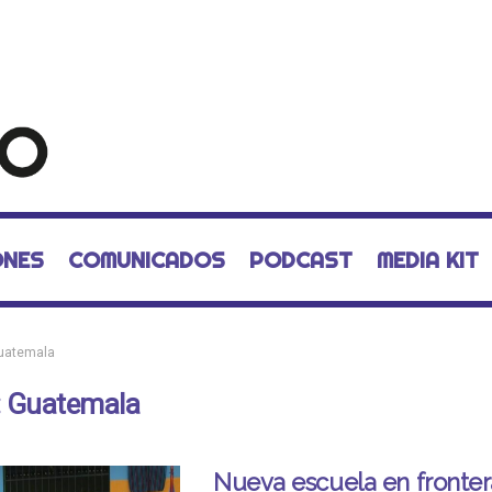
ONES
COMUNICADOS
PODCAST
MEDIA KIT
uatemala
:
Guatemala
Nueva escuela en fronter