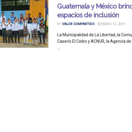
Guatemala y México brin
espacios de inclusión
BY
VALOR COMPARTIDO
ENERO 15, 2019
La Municipalidad de La Libertad, la Com
Caserío El Ceibo y ACNUR, la Agencia de 
...