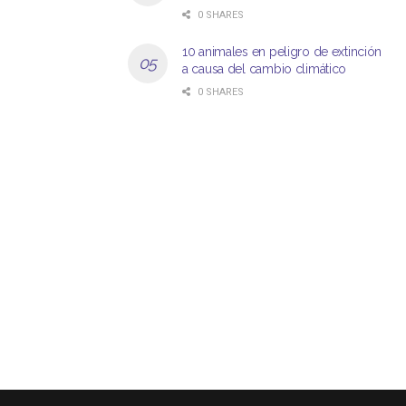
0 SHARES
10 animales en peligro de extinción
a causa del cambio climático
0 SHARES