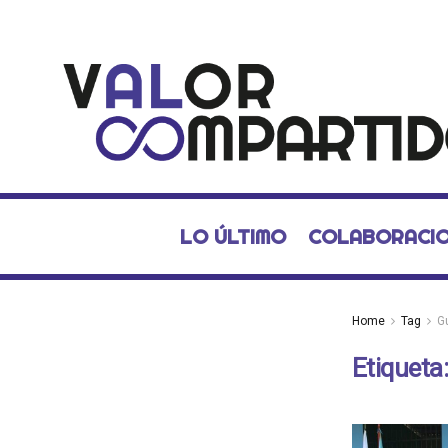
LO ÚLTIMO
COLABORACI
Home
Tag
G
Etiqueta