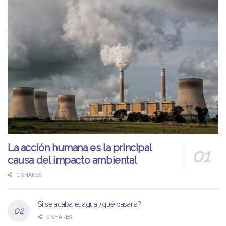
La acción humana es la principal
causa del impacto ambiental
0 SHARES
Si se acaba el agua ¿qué pasaría?
0 SHARES