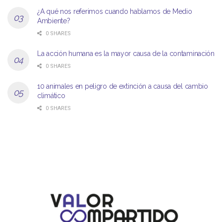
¿A qué nos referimos cuando hablamos de Medio
Ambiente?
0 SHARES
La acción humana es la mayor causa de la contaminación
0 SHARES
10 animales en peligro de extinción a causa del cambio
climático
0 SHARES