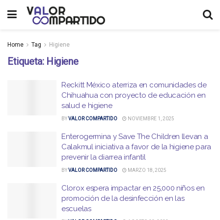
Home
Tag
Higiene
Etiqueta:
Higiene
Reckitt México aterriza en comunidades de
Chihuahua con proyecto de educación en
salud e higiene
BY
VALOR COMPARTIDO
NOVIEMBRE 1, 2025
Enterogermina y Save The Children llevan a
Calakmul iniciativa a favor de la higiene para
prevenir la diarrea infantil
BY
VALOR COMPARTIDO
MARZO 18, 2025
Clorox espera impactar en 25,000 niños en
promoción de la desinfección en las
escuelas