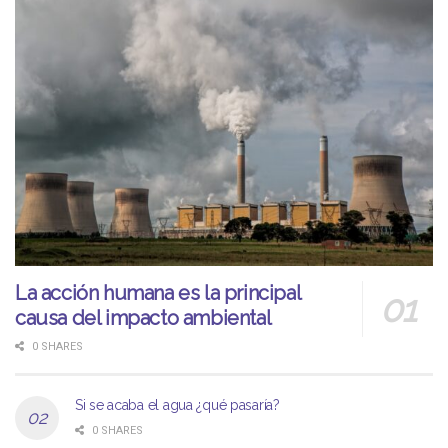
La acción humana es la principal
causa del impacto ambiental
0 SHARES
Si se acaba el agua ¿qué pasaría?
0 SHARES