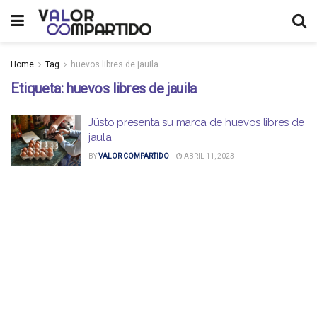
Home
Tag
huevos libres de jauila
Etiqueta:
huevos libres de jauila
Jüsto presenta su marca de huevos libres de
jaula
BY
VALOR COMPARTIDO
ABRIL 11, 2023