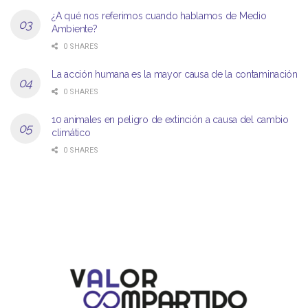
¿A qué nos referimos cuando hablamos de Medio
Ambiente?
0 SHARES
La acción humana es la mayor causa de la contaminación
0 SHARES
10 animales en peligro de extinción a causa del cambio
climático
0 SHARES