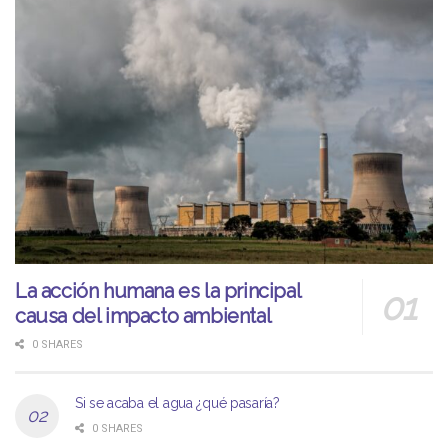
La acción humana es la principal
causa del impacto ambiental
0 SHARES
Si se acaba el agua ¿qué pasaría?
0 SHARES