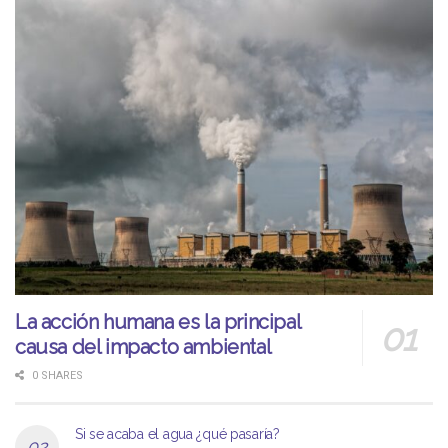
La acción humana es la principal
causa del impacto ambiental
0 SHARES
Si se acaba el agua ¿qué pasaría?