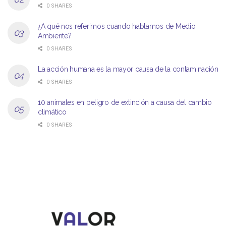
0 SHARES
¿A qué nos referimos cuando hablamos de Medio
Ambiente?
0 SHARES
La acción humana es la mayor causa de la contaminación
0 SHARES
10 animales en peligro de extinción a causa del cambio
climático
0 SHARES