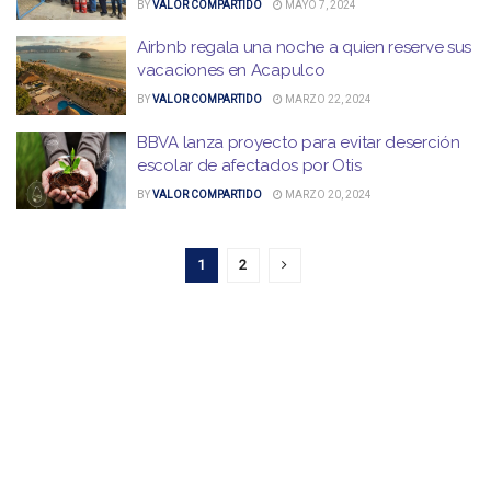
BY
VALOR COMPARTIDO
MAYO 7, 2024
Airbnb regala una noche a quien reserve sus
vacaciones en Acapulco
BY
VALOR COMPARTIDO
MARZO 22, 2024
BBVA lanza proyecto para evitar deserción
escolar de afectados por Otis
BY
VALOR COMPARTIDO
MARZO 20, 2024
1
2