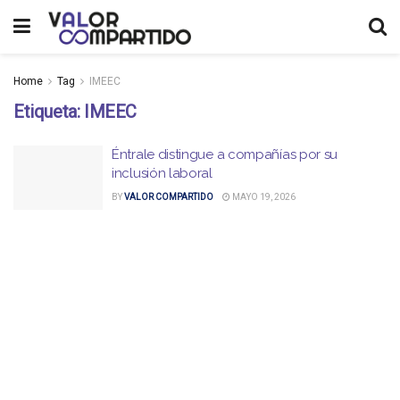
Home
Tag
IMEEC
Etiqueta:
IMEEC
Éntrale distingue a compañías por su
inclusión laboral
BY
VALOR COMPARTIDO
MAYO 19, 2026