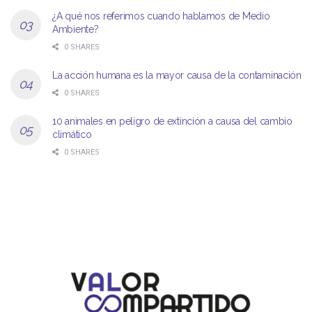
¿A qué nos referimos cuando hablamos de Medio
Ambiente?
0 SHARES
La acción humana es la mayor causa de la contaminación
0 SHARES
10 animales en peligro de extinción a causa del cambio
climático
0 SHARES