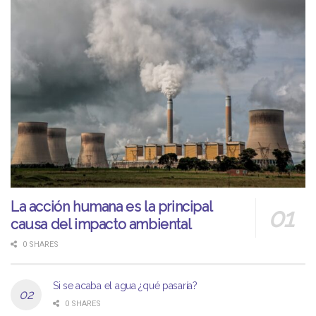
La acción humana es la principal
causa del impacto ambiental
0 SHARES
Si se acaba el agua ¿qué pasaría?
0 SHARES