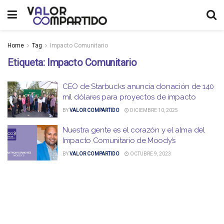
Home
Tag
Impacto Comunitario
Etiqueta:
Impacto Comunitario
CEO de Starbucks anuncia donación de 140
mil dólares para proyectos de impacto
BY
VALOR COMPARTIDO
DICIEMBRE 10, 2025
Nuestra gente es el corazón y el alma del
Impacto Comunitario de Moody’s
BY
VALOR COMPARTIDO
OCTUBRE 9, 2023