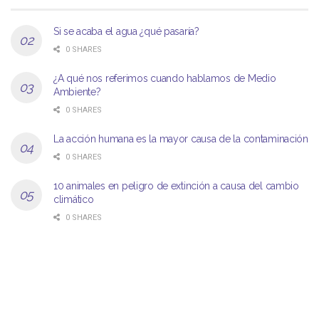
Si se acaba el agua ¿qué pasaría?
0 SHARES
¿A qué nos referimos cuando hablamos de Medio
Ambiente?
0 SHARES
La acción humana es la mayor causa de la contaminación
0 SHARES
10 animales en peligro de extinción a causa del cambio
climático
0 SHARES