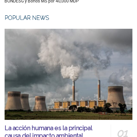
BONDESG y Bonos MS por 40,000 MDP
POPULAR NEWS
La acción humana es la principal
causa del impacto ambiental