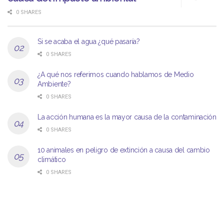
0 SHARES
Si se acaba el agua ¿qué pasaría?
0 SHARES
¿A qué nos referimos cuando hablamos de Medio
Ambiente?
0 SHARES
La acción humana es la mayor causa de la contaminación
0 SHARES
10 animales en peligro de extinción a causa del cambio
climático
0 SHARES