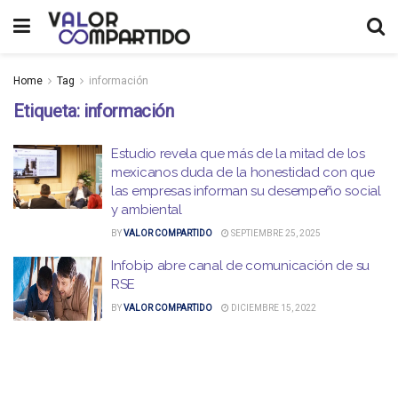
Home
Tag
información
Etiqueta:
información
Estudio revela que más de la mitad de los
mexicanos duda de la honestidad con que
las empresas informan su desempeño social
y ambiental
BY
VALOR COMPARTIDO
SEPTIEMBRE 25, 2025
Infobip abre canal de comunicación de su
RSE
BY
VALOR COMPARTIDO
DICIEMBRE 15, 2022