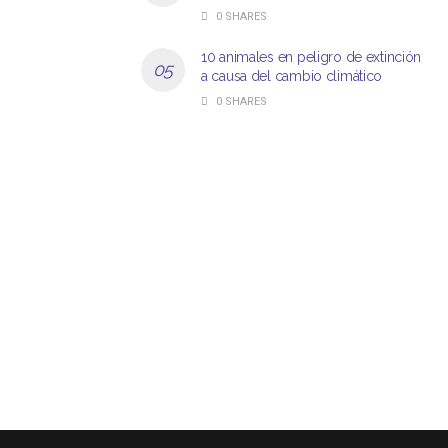
0 SHARES
10 animales en peligro de extinción
a causa del cambio climático
0 SHARES