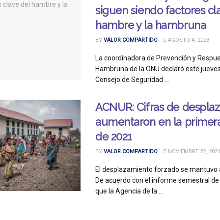
siguen siendo factores cl
hambre y la hambruna
BY
VALOR COMPARTIDO
AGOSTO 4, 2023
La coordinadora de Prevención y Respue
Hambruna de la ONU declaró este jueves
Consejo de Seguridad ...
ACNUR: Cifras de despla
aumentaron en la primer
de 2021
BY
VALOR COMPARTIDO
NOVIEMBRE 22, 202
El desplazamiento forzado se mantuvo a
De acuerdo con el informe semestral de
que la Agencia de la ...