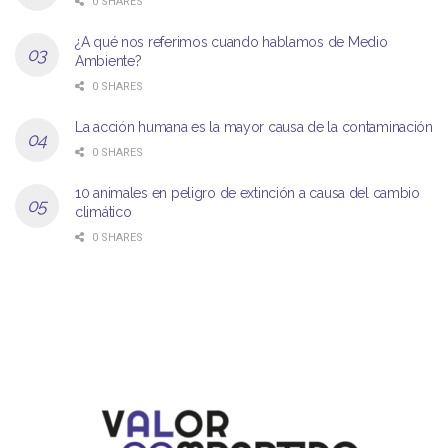
0 SHARES
¿A qué nos referimos cuando hablamos de Medio
Ambiente?
0 SHARES
La acción humana es la mayor causa de la contaminación
0 SHARES
10 animales en peligro de extinción a causa del cambio
climático
0 SHARES