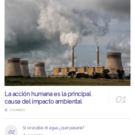
La acción humana es la principal
causa del impacto ambiental
0 SHARES
Si se acaba el agua ¿qué pasaría?