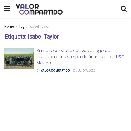
Home
Tag
Isabel Taylor
Etiqueta:
Isabel Taylor
Kilimo reconvierte cultivos a riego de
precisión con el respaldo financiero de P&G
México
BY
VALOR COMPARTIDO
JULIO 7, 2026