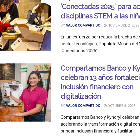
‘Conectadas 2025’ para ac
disciplinas STEM a las niñ
BY
VALOR COMPARTIDO
NOVIEMBRE 2, 2025
En un esfuerzo por reducir la brecha de 
sector tecnológico, Papalote Museo del 
'Conectadas 2025'. ...
Compartamos Banco y Kyn
celebran 13 años fortalec
inclusión financiero con
digitalización
BY
VALOR COMPARTIDO
OCTUBRE 8, 2025
Compartamos Banco y Kyndryl celebran 
acelerando la transformación digital con
brindar inclusión financiera y facilitar ...