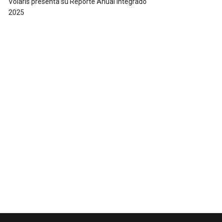
Volaris presenta su Reporte Anual Integrado
2025