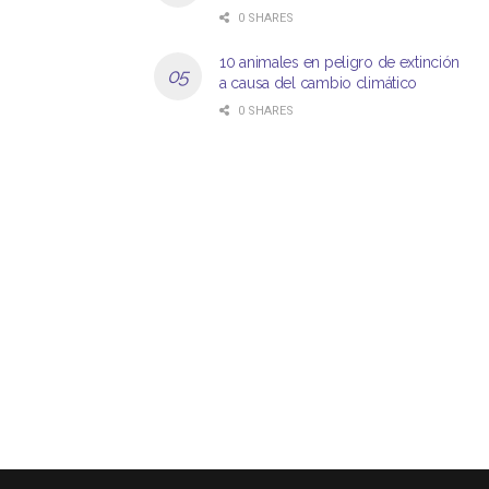
0 SHARES
10 animales en peligro de extinción
a causa del cambio climático
0 SHARES