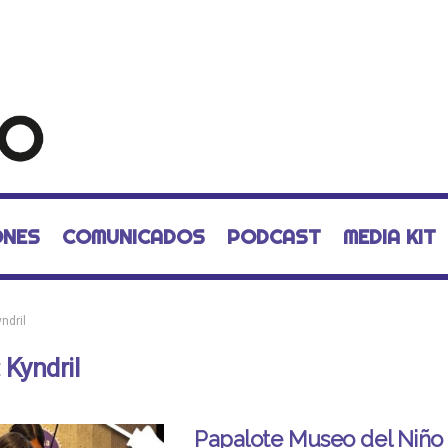
ONES
COMUNICADOS
PODCAST
MEDIA KIT
ndril
:
Kyndril
Papalote Museo del Niño 