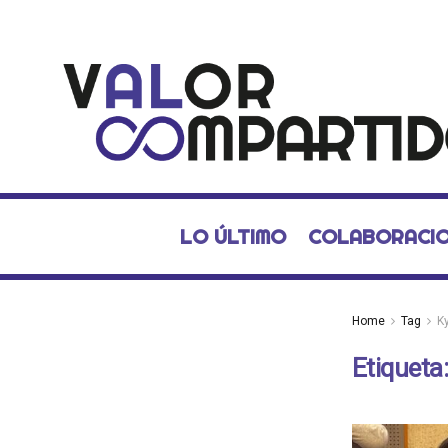
LO ÚLTIMO
COLABORACI
Home
Tag
Ky
Etiqueta