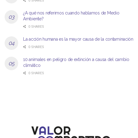
0 SHARES
¿A qué nos referimos cuando hablamos de Medio
Ambiente?
0 SHARES
La acción humana es la mayor causa de la contaminación
0 SHARES
10 animales en peligro de extinción a causa del cambio
climático
0 SHARES