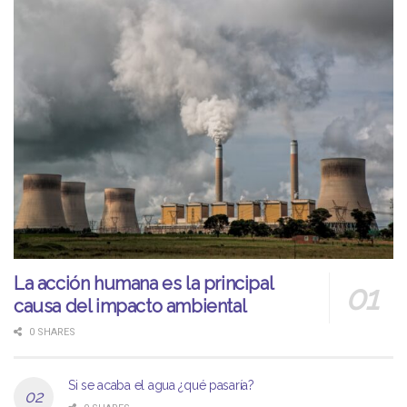
La acción humana es la principal
causa del impacto ambiental
0 SHARES
Si se acaba el agua ¿qué pasaría?