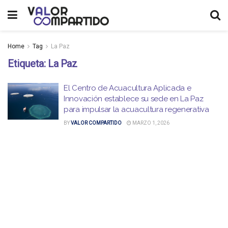
Home
Tag
La Paz
Etiqueta:
La Paz
El Centro de Acuacultura Aplicada e
Innovación establece su sede en La Paz
para impulsar la acuacultura regenerativa
BY
VALOR COMPARTIDO
MARZO 1, 2026