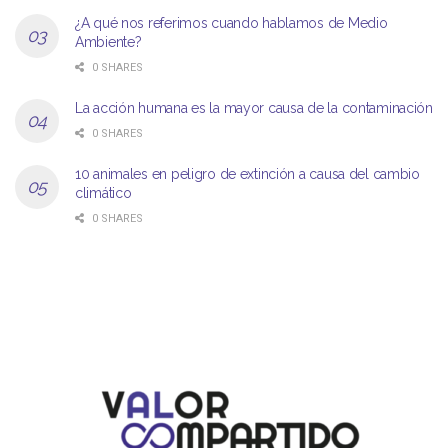
¿A qué nos referimos cuando hablamos de Medio
Ambiente?
0 SHARES
La acción humana es la mayor causa de la contaminación
0 SHARES
10 animales en peligro de extinción a causa del cambio
climático
0 SHARES