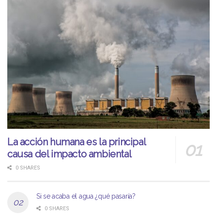
La acción humana es la principal
causa del impacto ambiental
0 SHARES
Si se acaba el agua ¿qué pasaría?
0 SHARES