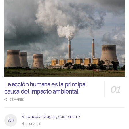
La acción humana es la principal
causa del impacto ambiental
0 SHARES
Si se acaba el agua ¿qué pasaría?
0 SHARES