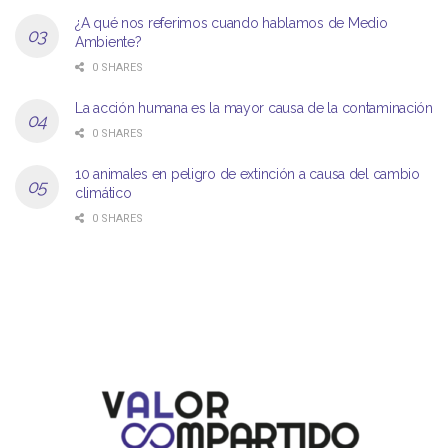
¿A qué nos referimos cuando hablamos de Medio
Ambiente?
0 SHARES
La acción humana es la mayor causa de la contaminación
0 SHARES
10 animales en peligro de extinción a causa del cambio
climático
0 SHARES