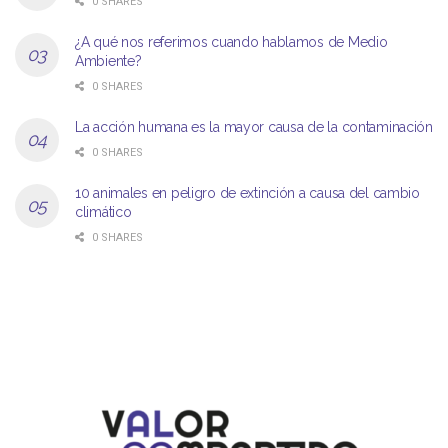
0 SHARES
¿A qué nos referimos cuando hablamos de Medio
Ambiente?
0 SHARES
La acción humana es la mayor causa de la contaminación
0 SHARES
10 animales en peligro de extinción a causa del cambio
climático
0 SHARES