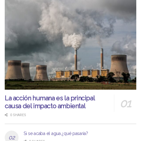
La acción humana es la principal
causa del impacto ambiental
0 SHARES
Si se acaba el agua ¿qué pasaría?