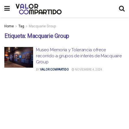
Home
Tag
Macquarie Group
Etiqueta:
Macquarie Group
Museo Memoria y Tolerancia ofrece
recorrido a grupos de interés de Macquaire
Group
BY
VALOR COMPARTIDO
NOVIEMBRE 4, 2024