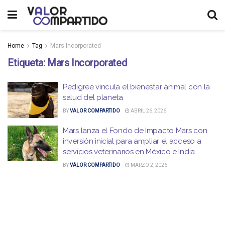
Home
Tag
Mars Incorporated
Etiqueta:
Mars Incorporated
Pedigree vincula el bienestar animal con la
salud del planeta
BY
VALOR COMPARTIDO
ABRIL 26, 2026
Mars lanza el Fondo de Impacto Mars con
inversión inicial para ampliar el acceso a
servicios veterinarios en México e India
BY
VALOR COMPARTIDO
MARZO 2, 2026