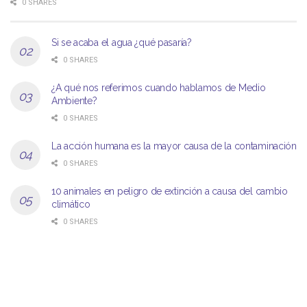
0 SHARES
Si se acaba el agua ¿qué pasaría?
0 SHARES
¿A qué nos referimos cuando hablamos de Medio
Ambiente?
0 SHARES
La acción humana es la mayor causa de la contaminación
0 SHARES
10 animales en peligro de extinción a causa del cambio
climático
0 SHARES