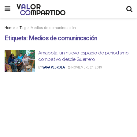
Home
Tag
Medios de comunincación
Etiqueta:
Medios de comunincación
Amapola, un nuevo espacio de periodismo
combativo desde Guerrero
BY
SARA PEDROLA
NOVIEMBRE 21, 2019