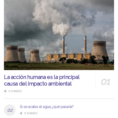
La acción humana es la principal
causa del impacto ambiental
0 SHARES
Si se acaba el agua ¿qué pasaría?
0 SHARES