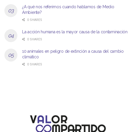
¿A qué nos referimos cuando hablamos de Medio
Ambiente?
0 SHARES
La acción humana es la mayor causa de la contaminación
0 SHARES
10 animales en peligro de extinción a causa del cambio
climático
0 SHARES