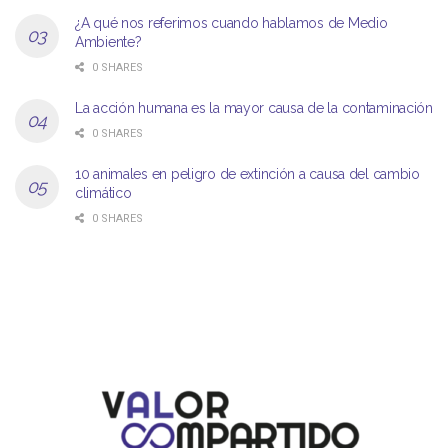
¿A qué nos referimos cuando hablamos de Medio
Ambiente?
0 SHARES
La acción humana es la mayor causa de la contaminación
0 SHARES
10 animales en peligro de extinción a causa del cambio
climático
0 SHARES