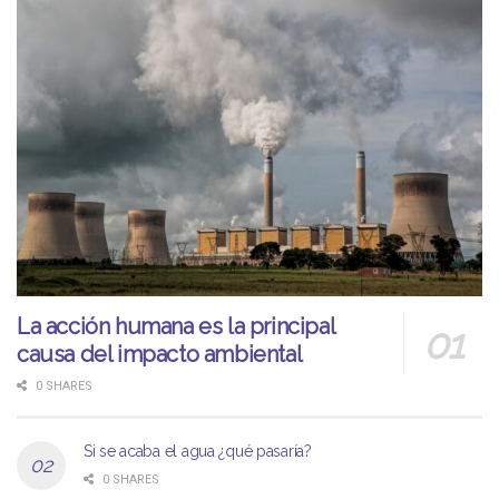
La acción humana es la principal
causa del impacto ambiental
0 SHARES
Si se acaba el agua ¿qué pasaría?
0 SHARES