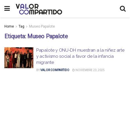
Home
Tag
Museo Papalote
Etiqueta:
Museo Papalote
Papalote y ONU-DH muestran a la niñez arte
y activismo social a favor de la infancia
migrante
BY
VALOR COMPARTIDO
NOVIEMBRE 23, 2025