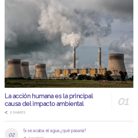
La acción humana es la principal
causa del impacto ambiental
0 SHARES
Si se acaba el agua ¿qué pasaría?