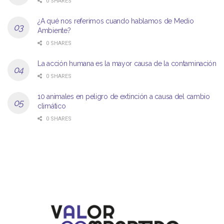
0 SHARES
¿A qué nos referimos cuando hablamos de Medio
Ambiente?
0 SHARES
La acción humana es la mayor causa de la contaminación
0 SHARES
10 animales en peligro de extinción a causa del cambio
climático
0 SHARES