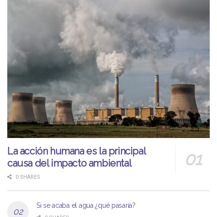
La acción humana es la principal
causa del impacto ambiental
0 SHARES
Si se acaba el agua ¿qué pasaría?