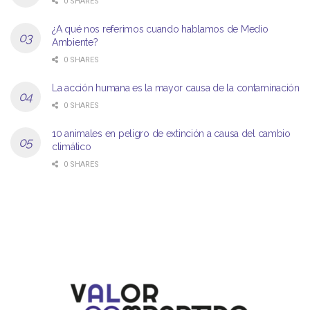
0 SHARES
¿A qué nos referimos cuando hablamos de Medio
Ambiente?
0 SHARES
La acción humana es la mayor causa de la contaminación
0 SHARES
10 animales en peligro de extinción a causa del cambio
climático
0 SHARES