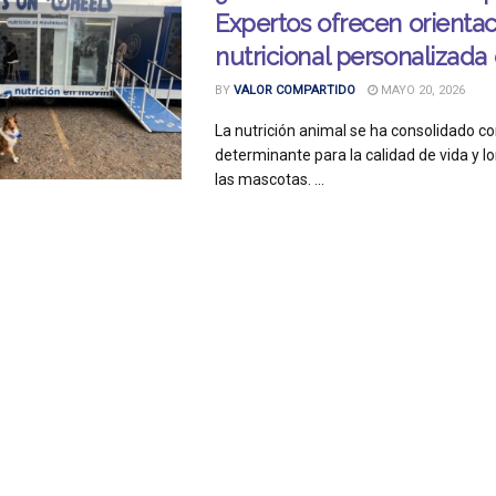
Expertos ofrecen orienta
nutricional personalizada 
BY
VALOR COMPARTIDO
MAYO 20, 2026
La nutrición animal se ha consolidado c
determinante para la calidad de vida y l
las mascotas. ...