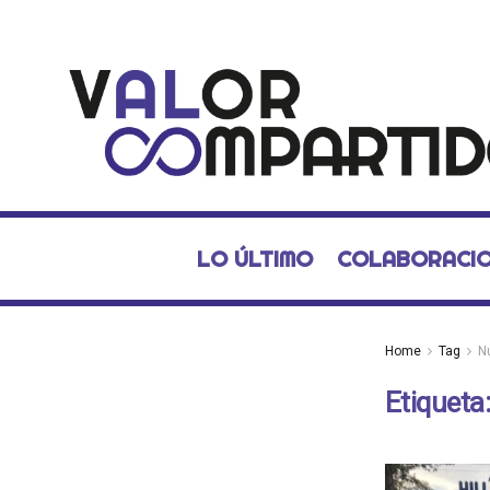
LO ÚLTIMO
COLABORACI
Home
Tag
Nu
Etiqueta