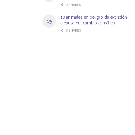
0 SHARES
10 animales en peligro de extinción
a causa del cambio climático
0 SHARES