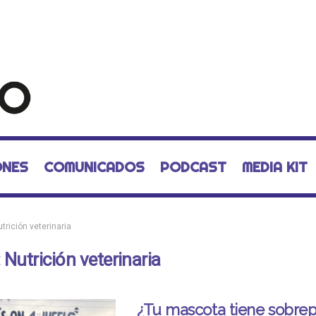
ONES
COMUNICADOS
PODCAST
MEDIA KIT
trición veterinaria
:
Nutrición veterinaria
¿Tu mascota tiene sobre