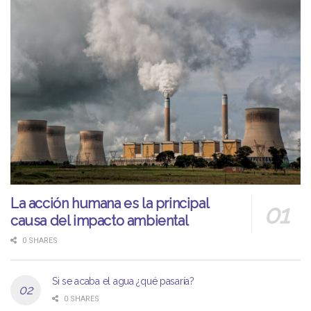
La acción humana es la principal
causa del impacto ambiental
0 SHARES
Si se acaba el agua ¿qué pasaría?
0 SHARES