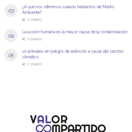
¿A qué nos referimos cuando hablamos de Medio
Ambiente?
0 SHARES
La acción humana es la mayor causa de la contaminación
0 SHARES
10 animales en peligro de extinción a causa del cambio
climático
0 SHARES