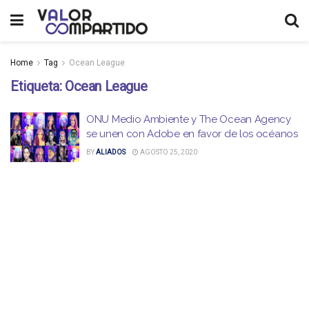
Home
Tag
Ocean League
Etiqueta:
Ocean League
ONU Medio Ambiente y The Ocean Agency
se unen con Adobe en favor de los océanos
BY
ALIADOS
AGOSTO 25, 2020