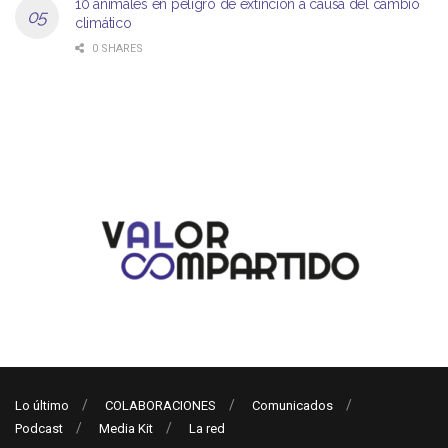
10 animales en peligro de extinción a causa del cambio
climático
0 SHARES
Lo último
COLABORACIONES
Comunicados
Podcast
Media Kit
La red