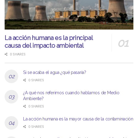
La acción humana es la principal
causa del impacto ambiental
0 SHARES
Si se acaba el agua ¿qué pasaría?
0 SHARES
¿A qué nos referimos cuando hablamos de Medio
Ambiente?
0 SHARES
La acción humana es la mayor causa de la contaminación
0 SHARES