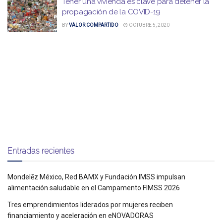
Tener una vivienda es clave para detener la
propagación de la COVID-19
BY
VALOR COMPARTIDO
OCTUBRE 5, 2020
Entradas recientes
Mondelēz México, Red BAMX y Fundación IMSS impulsan
alimentación saludable en el Campamento FIMSS 2026
Tres emprendimientos liderados por mujeres reciben
financiamiento y aceleración en eNOVADORAS