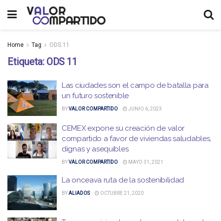
Home
Tag
ODS 11
Etiqueta:
ODS 11
Las ciudades son el campo de batalla para
un futuro sostenible
BY
VALOR COMPARTIDO
JUNIO 6, 2023
CEMEX expone su creación de valor
compartido a favor de viviendas saludables,
dignas y asequibles
BY
VALOR COMPARTIDO
MAYO 31, 2021
La onceava ruta de la sostenibilidad
BY
ALIADOS
OCTUBRE 21, 2020