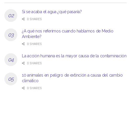
Si se acaba el agua ¿qué pasaría?
0 SHARES
¿A qué nos referimos cuando hablamos de Medio
Ambiente?
0 SHARES
La acción humana es la mayor causa de la contaminación
0 SHARES
10 animales en peligro de extinción a causa del cambio
climático
0 SHARES