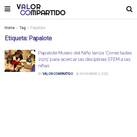
Home
Tag
Papalote
Etiqueta:
Papalote
Papalote Museo del Niño lanza ‘Conectadas
2025’ para acercar las disciplinas STEM a las
niñas
BY
VALOR COMPARTIDO
NOVIEMBRE 2, 2025