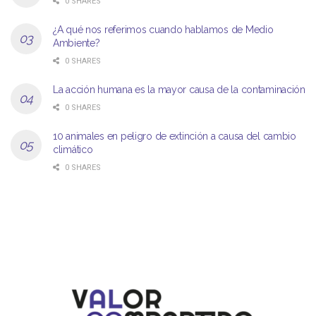
0 SHARES
¿A qué nos referimos cuando hablamos de Medio
Ambiente?
0 SHARES
La acción humana es la mayor causa de la contaminación
0 SHARES
10 animales en peligro de extinción a causa del cambio
climático
0 SHARES