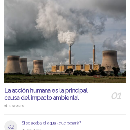
La acción humana es la principal
causa del impacto ambiental
0 SHARES
Si se acaba el agua ¿qué pasaría?